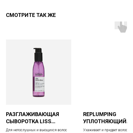
СМОТРИТЕ ТАК ЖЕ
РАЗГЛАЖИВАЮЩАЯ
REPLUMPING
СЫВОРОТКА LISS
УПЛОТНЯЮЩИЙ
UNLIMITED
КОНДИЦИОНЕР
Для непослушных и вьющихся волос
Ухаживает и придает волосам