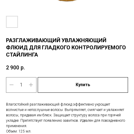
РАЗГЛАЖИВАЮЩИЙ УВЛАЖНЯЮЩИЙ
ФЛЮИД ДЛЯ ГЛАДКОГО КОНТРОЛИРУЕМОГО
СТАЙЛИНГА
2 900
р.
Купить
Влагостойкий разглаживающий флюид эффективно укрощает
волнистые и непослушные волосы. Выпрямляет, смягчает и увлажняет
волосы, придавая им блеск. Защищает структуру волоса при горячей
укладке. Препятствует появлению завитков. Идеален для повседневного
применения.
Объем: 125 мл.