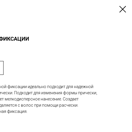
 ФИКСАЦИИ
ой фиксации идеально подходит для надежной
чески. Подходит для изменения формы прически,
ет мелкодисперсное нанесение. Создает
даляется с волос при помощи расчески.
ная фиксация.