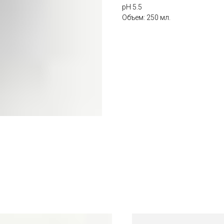
pН 5.5
Объем: 250 мл.