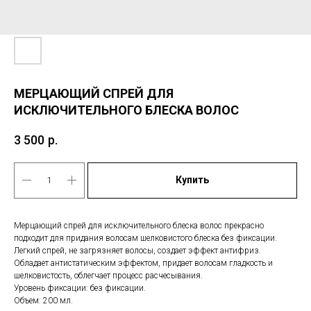
МЕРЦАЮЩИЙ СПРЕЙ ДЛЯ
ИСКЛЮЧИТЕЛЬНОГО БЛЕСКА ВОЛОС
3 500
р.
Купить
Мерцающий спрей для исключительного блеска волос прекрасно
подходит для придания волосам шелковистого блеска без фиксации.
Легкий спрей, не загрязняет волосы, создает эффект антифриз.
Обладает антистатическим эффектом, придает волосам гладкость и
шелковистость, облегчает процесс расчесывания.
Уровень фиксации: без фиксации.
Объем: 200 мл.