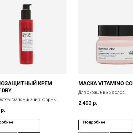
МОЗАЩИТНЫЙ КРЕМ
МАСКА VITAMINO CO
 DRY
Для окрашенных волос.
ектом "запоминания" формы
2 400
р.
и.
р.
робнее
Подробнее