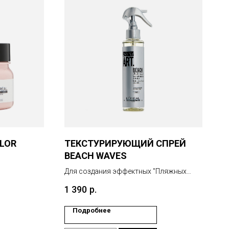
LOR
ТЕКСТУРИРУЮЩИЙ СПРЕЙ
BEACH WAVES
Для создания эффектных "Пляжных
волн".
1 390
р.
Подробнее