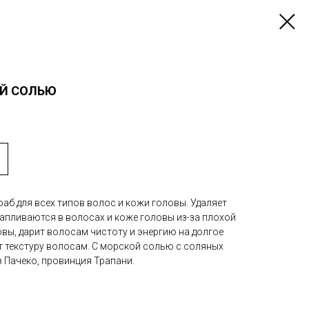
ОЙ СОЛЬЮ
аб для всех типов волос и кожи головы. Удаляет
апливаются в волосах и коже головы из-за плохой
вы, дарит волосам чистоту и энергию на долгое
т текстуру волосам. С морской солью с соляных
 Пачеко, провинция Трапани.