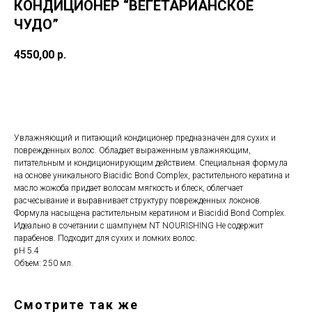
КОНДИЦИОНЕР “ВЕГЕТАРИАНСКОЕ
ЧУДО”
4550,00
р.
Купить
Увлажняющий и питающий кондиционер предназначен для сухих и
поврежденных волос. Обладает выраженным увлажняющим,
питательным и кондиционирующим действием. Специальная формула
на основе уникального Biacidic Bond Complex, растительного кератина и
масло жожоба придает волосам мягкость и блеск, облегчает
расчесывание и выравнивает структуру поврежденных локонов.
Формула насыщена растительным кератином и Biacidid Bond Complex.
Идеально в сочетании с шампунем NT NOURISHING Не содержит
парабенов. Подходит для сухих и ломких волос.
рН 5.4
Объем: 250 мл.
Смотрите так же